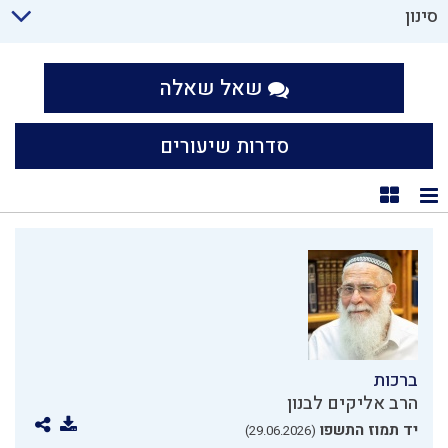
סינון
שאל שאלה
סדרות שיעורים
תצוגת רשימה
תצוגת קוביות
ברכות
הרב אליקים לבנון
יד תמוז התשפו
(29.06.2026)