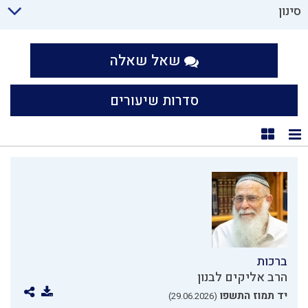
סינון
שאל שאלה
סדרות שיעורים
תצוגת רשימה
תצוגת קוביות
ברכות
הרב אליקים לבנון
יד תמוז התשפו
(29.06.2026)