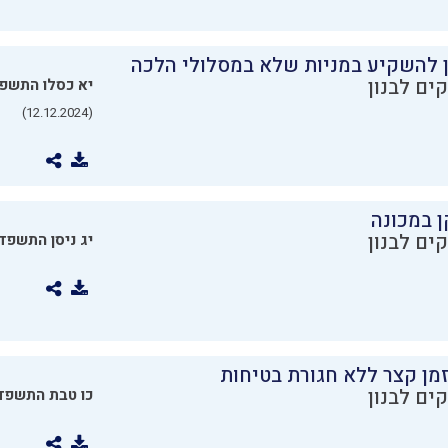
ן להשקיע במניות שלא במסלולי הלכה
ים לבנון
יא כסלו התשפ
(12.12.2024)
ן במכונה
ים לבנון
יג ניסן התשפד
מן קצר ללא חגורת בטיחות
ים לבנון
כו טבת התשפד