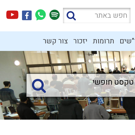
"שים
תרומות
יזכור
צור קשר