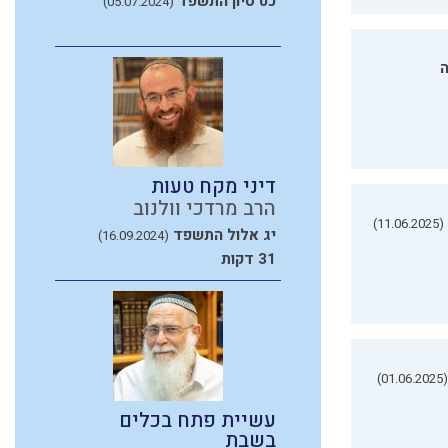
כט סיון התשפד
(05.07.2024)
ה
דיני מקח טעות
הרב מרדכי וולנוב
(11.06.2025)
יג אלול התשפד
(16.09.2024)
31 דקות
(01.06.2025)
עשיית פתח בכלים
בשבת