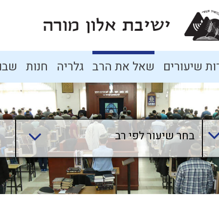
ת שיעורים
שאל את הרב
גלריה
חנות
שבו
בחר שיעור לפי רב