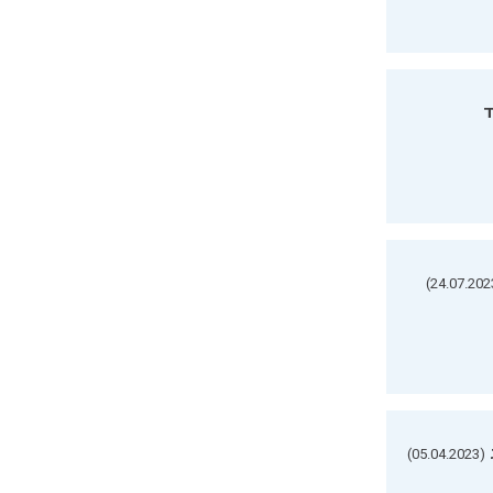
ד
(05.04.2023)