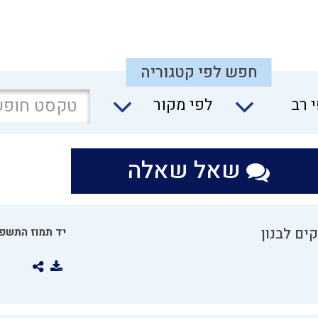
חפש לפי קטגוריה
 רב
לפי מקור
שאל שאלה
ים לבנון
יד תמוז התשפו