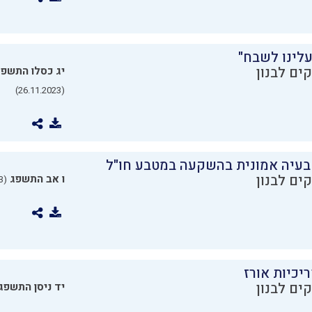
עלינו לשבח"
ים לבנון
יג כסלו התשפ
(26.11.2023)
בעיה אמונית בהשקעה במטבע חו"ל
ים לבנון
ו אב התשפג
(24.07.2023)
יכיות אורז
ים לבנון
יד ניסן התשפג