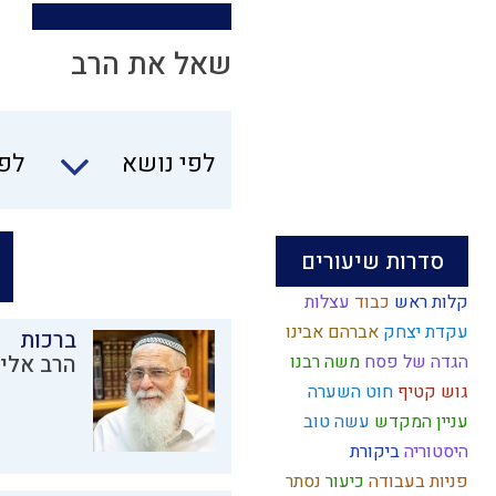
שאל את הרב
לפי נושא
לפי
סדרות שיעורים
קלות ראש
כבוד
עצלות
עקדת יצחק
אברהם אבינו
ברכות
הגדה של פסח
משה רבנו
הרב אליק
גוש קטיף
חוט השערה
עניין המקדש
עשה טוב
היסטוריה
ביקורת
פניות בעבודה
כיעור
נסתר