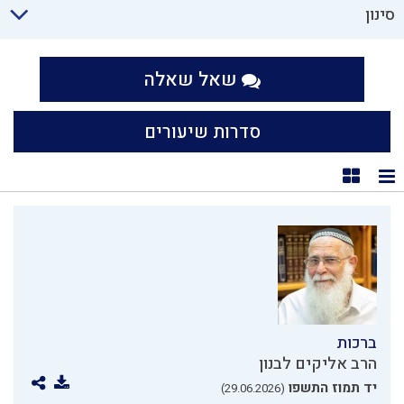
סינון
שאל שאלה
סדרות שיעורים
תצוגת רשימה
תצוגת קוביות
ברכות
הרב אליקים לבנון
יד תמוז התשפו
(29.06.2026)