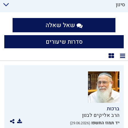
סינון
שאל שאלה
סדרות שיעורים
תצוגת רשימה
תצוגת קוביות
ברכות
הרב אליקים לבנון
יד תמוז התשפו
(29.06.2026)