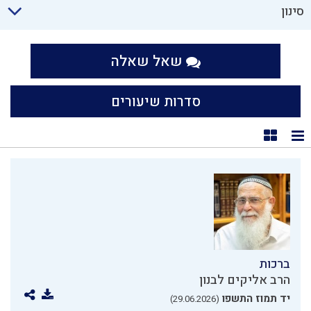
סינון
שאל שאלה
סדרות שיעורים
תצוגת רשימה
תצוגת קוביות
ברכות
הרב אליקים לבנון
יד תמוז התשפו
(29.06.2026)