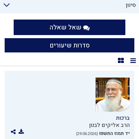
סינון
שאל שאלה
סדרות שיעורים
תצוגת רשימה
תצוגת קוביות
ברכות
הרב אליקים לבנון
יד תמוז התשפו
(29.06.2026)