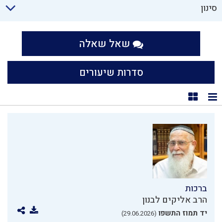
סינון
שאל שאלה
סדרות שיעורים
תצוגת רשימה
תצוגת קוביות
ברכות
הרב אליקים לבנון
יד תמוז התשפו
(29.06.2026)