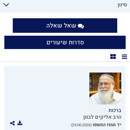
סינון
שאל שאלה
סדרות שיעורים
תצוגת רשימה
תצוגת קוביות
ברכות
הרב אליקים לבנון
יד תמוז התשפו
(29.06.2026)