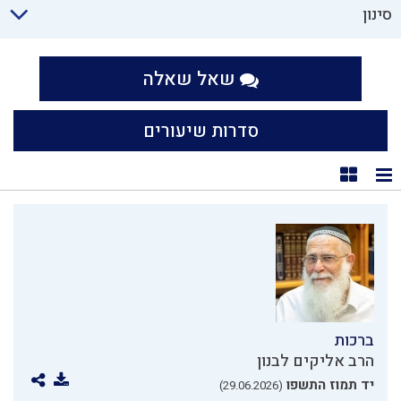
סינון
שאל שאלה
סדרות שיעורים
תצוגת רשימה
תצוגת קוביות
ברכות
הרב אליקים לבנון
יד תמוז התשפו
(29.06.2026)