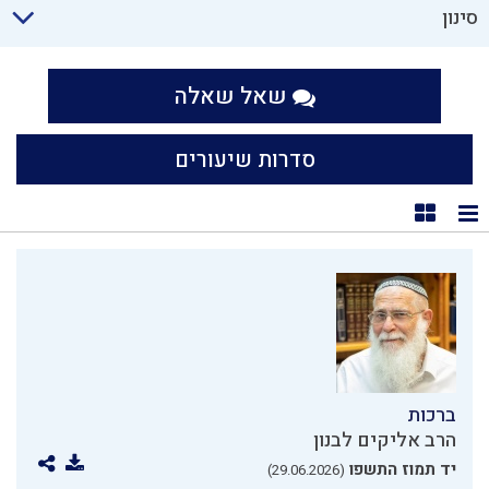
סינון
שאל שאלה
סדרות שיעורים
תצוגת רשימה
תצוגת קוביות
ברכות
הרב אליקים לבנון
יד תמוז התשפו
(29.06.2026)