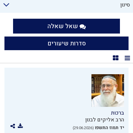
סינון
שאל שאלה
סדרות שיעורים
תצוגת רשימה
תצוגת קוביות
ברכות
הרב אליקים לבנון
יד תמוז התשפו
(29.06.2026)