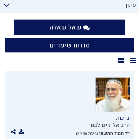
סינון
שאל שאלה
סדרות שיעורים
תצוגת רשימה
תצוגת קוביות
ברכות
הרב אליקים לבנון
יד תמוז התשפו
(29.06.2026)