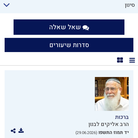
סינון
שאל שאלה
סדרות שיעורים
תצוגת רשימה
תצוגת קוביות
ברכות
הרב אליקים לבנון
יד תמוז התשפו
(29.06.2026)