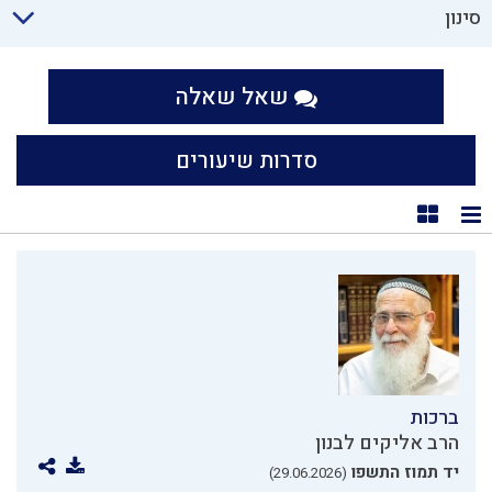
סינון
שאל שאלה
סדרות שיעורים
תצוגת רשימה
תצוגת קוביות
ברכות
הרב אליקים לבנון
יד תמוז התשפו
(29.06.2026)