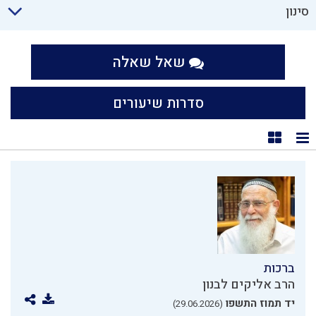
סינון
שאל שאלה
סדרות שיעורים
תצוגת רשימה
תצוגת קוביות
ברכות
הרב אליקים לבנון
יד תמוז התשפו
(29.06.2026)