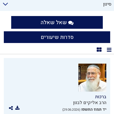
סינון
שאל שאלה
סדרות שיעורים
תצוגת רשימה
תצוגת קוביות
ברכות
הרב אליקים לבנון
יד תמוז התשפו
(29.06.2026)