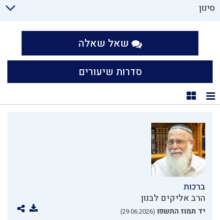
סינון
שאל שאלה
סדרות שיעורים
תצוגת רשימה
תצוגת קוביות
ברכות
הרב אליקים לבנון
יד תמוז התשפו
(29.06.2026)