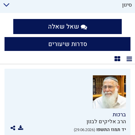
סינון
שאל שאלה
סדרות שיעורים
תצוגת רשימה
תצוגת קוביות
ברכות
הרב אליקים לבנון
יד תמוז התשפו
(29.06.2026)