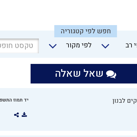
חפש לפי קטגוריה
 רב
לפי מקור
שאל שאלה
ים לבנון
יד תמוז התשפו