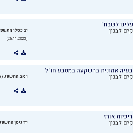
עלינו לשבח"
ים לבנון
יג כסלו התשפ
(26.11.2023)
בעיה אמונית בהשקעה במטבע חו"ל
ים לבנון
ו אב התשפג
(24.07.2023)
יכיות אורז
ים לבנון
יד ניסן התשפג