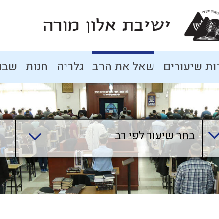
ת שיעורים
שאל את הרב
גלריה
חנות
שבו
בחר שיעור לפי רב