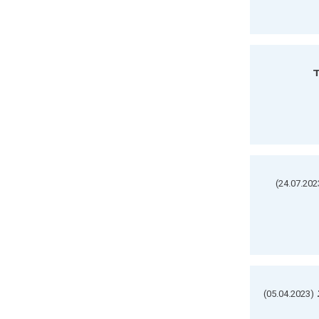
ד
(05.04.2023)