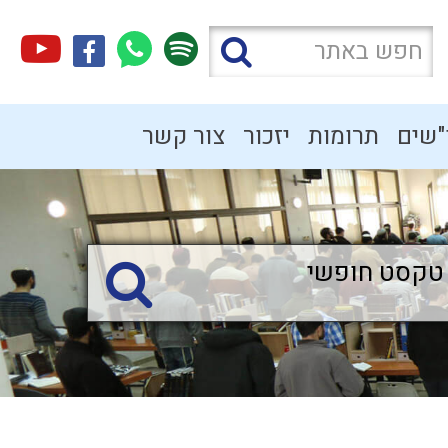
"שים
תרומות
יזכור
צור קשר