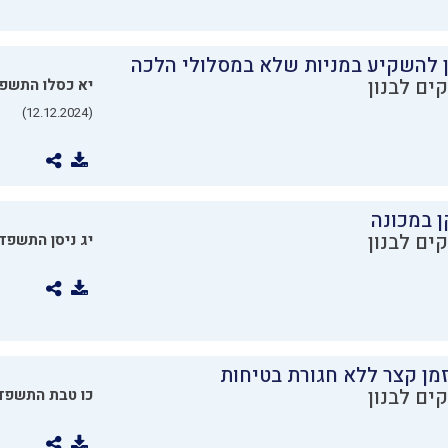
ן להשקיע במניות שלא במסלולי הלכה
ים לבנון
יא כסלו התשפ
(12.12.2024)
ן במכונה
ים לבנון
יג ניסן התשפד
מן קצר ללא חגורת בטיחות
ים לבנון
כו טבת התשפד