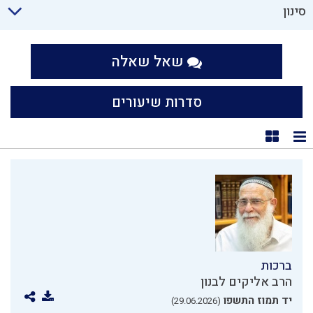
סינון
שאל שאלה
סדרות שיעורים
תצוגת רשימה
תצוגת קוביות
ברכות
הרב אליקים לבנון
יד תמוז התשפו
(29.06.2026)