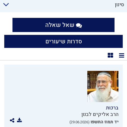
סינון
שאל שאלה
סדרות שיעורים
תצוגת רשימה
תצוגת קוביות
ברכות
הרב אליקים לבנון
יד תמוז התשפו
(29.06.2026)