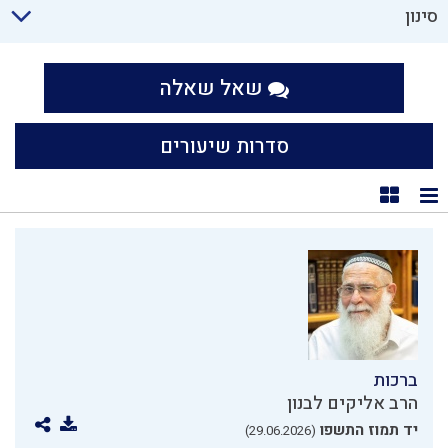
סינון
שאל שאלה
סדרות שיעורים
תצוגת רשימה
תצוגת קוביות
ברכות
הרב אליקים לבנון
יד תמוז התשפו
(29.06.2026)