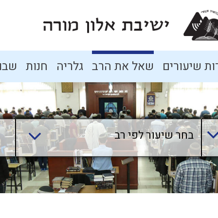
ת שיעורים
שאל את הרב
גלריה
חנות
שבו
בחר שיעור לפי רב