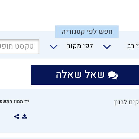
חפש לפי קטגוריה
 רב
לפי מקור
שאל שאלה
ים לבנון
יד תמוז התשפו