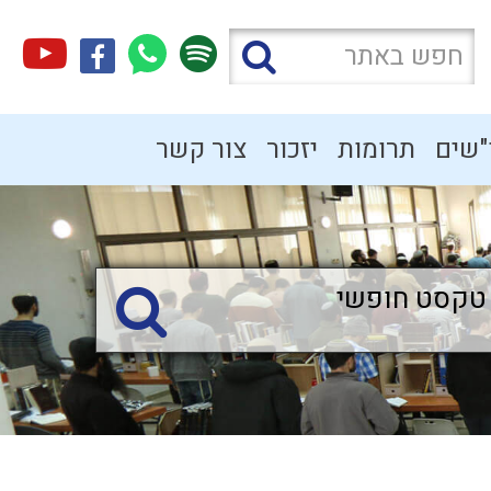
"שים
תרומות
יזכור
צור קשר