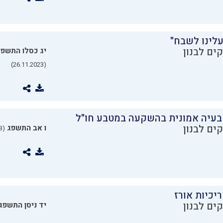
עלינו לשבח"
ים לבנון
יג כסלו התשפ
(26.11.2023)
בעיה אמונית בהשקעה במטבע חו"ל
ים לבנון
ו אב התשפג
(24.07.2023)
יכיות אורז
ים לבנון
יד ניסן התשפג