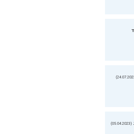
ד
(05.04.2023)