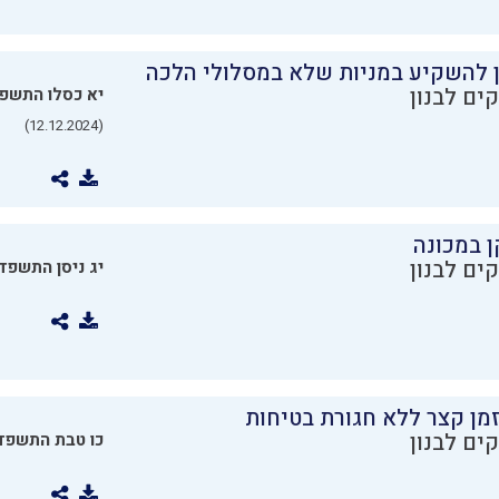
ן להשקיע במניות שלא במסלולי הלכה
ים לבנון
יא כסלו התשפ
(12.12.2024)
ן במכונה
ים לבנון
יג ניסן התשפד
מן קצר ללא חגורת בטיחות
ים לבנון
כו טבת התשפד