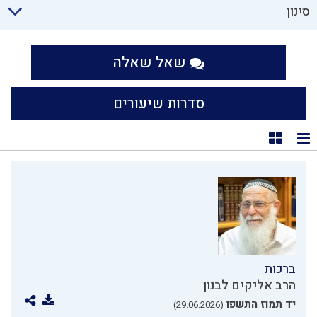
סינון
שאל שאלה
סדרות שיעורים
תצוגת רשימה
תצוגת קוביות
ברכות
הרב אליקים לבנון
יד תמוז התשפו
(29.06.2026)