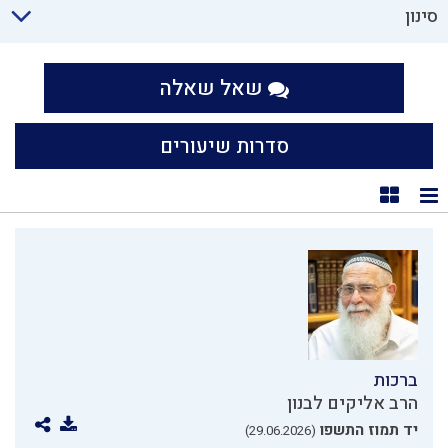
סינון
שאל שאלה
סדרות שיעורים
תצוגת רשימה
תצוגת קוביות
ברכות
הרב אליקים לבנון
יד תמוז התשפו
(29.06.2026)