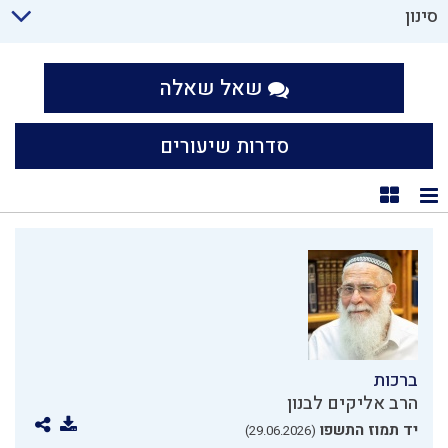
סינון
שאל שאלה
סדרות שיעורים
תצוגת רשימה
תצוגת קוביות
ברכות
הרב אליקים לבנון
יד תמוז התשפו
(29.06.2026)