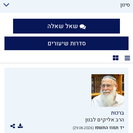
סינון
שאל שאלה
סדרות שיעורים
תצוגת רשימה
תצוגת קוביות
ברכות
הרב אליקים לבנון
יד תמוז התשפו
(29.06.2026)