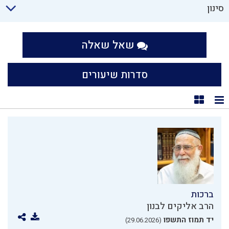
סינון
שאל שאלה
סדרות שיעורים
תצוגת רשימה
תצוגת קוביות
ברכות
הרב אליקים לבנון
יד תמוז התשפו
(29.06.2026)