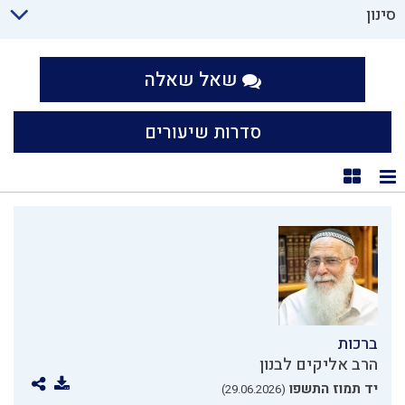
סינון
שאל שאלה
סדרות שיעורים
תצוגת רשימה
תצוגת קוביות
ברכות
הרב אליקים לבנון
יד תמוז התשפו
(29.06.2026)