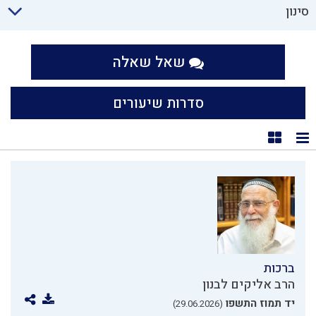
סינון
שאל שאלה
סדרות שיעורים
תצוגת רשימה
תצוגת קוביות
ברכות
הרב אליקים לבנון
יד תמוז התשפו
(29.06.2026)