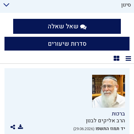
סינון
שאל שאלה
סדרות שיעורים
תצוגת רשימה
תצוגת קוביות
ברכות
הרב אליקים לבנון
יד תמוז התשפו
(29.06.2026)