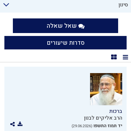
סינון
שאל שאלה
סדרות שיעורים
תצוגת רשימה
תצוגת קוביות
ברכות
הרב אליקים לבנון
יד תמוז התשפו
(29.06.2026)