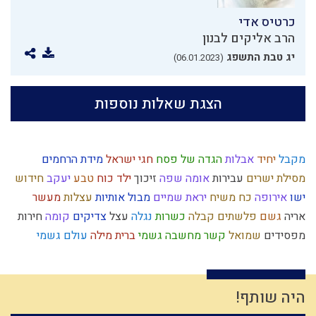
כרטיס אדי
הרב אליקים לבנון
יג טבת התשפג
(06.01.2023)
הצגת שאלות נוספות
מקבל
יחיד
אבלות
הגדה של פסח
חגי ישראל
מידת הרחמים
מסילת ישרים
עבירות
אומה
שפה
זיכוך
ילד כוח
טבע
יעקב
חידוש
ישו
אירופה
כח משיח
יראת שמיים
מבול
אותיות
עצלות
מעשר
אריה
גשם
פלשתים
קבלה
כשרות
נגלה
עצל
צדיקים
קומה
חירות
מפסידים
שמואל
קשר
מחשבה
גשמי
ברית מילה
עולם גשמי
אחשוורוש
חיסרון
קדושה
נגיף הקורונה
כבוד
הרצל
חמץ
תיקון חצות
רשעות
נצח
צום
חתונה
משה רבנו
יושר
תרבות המערב
ירושלים
הרצי"ה
עולם רוחני
גאולה פנימית
ליל הסדר
יעקב אבינו
היה שותף!
גבורה
פורים
מלחמה
רגש
סגולת ישראל
מלחמת עולם