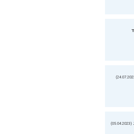
ד
(05.04.2023)