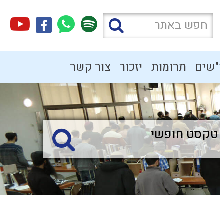
"שים
תרומות
יזכור
צור קשר