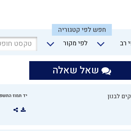
חפש לפי קטגוריה
 רב
לפי מקור
שאל שאלה
ים לבנון
יד תמוז התשפו