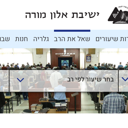
ת שיעורים
שאל את הרב
גלריה
חנות
שבו
בחר שיעור לפי רב