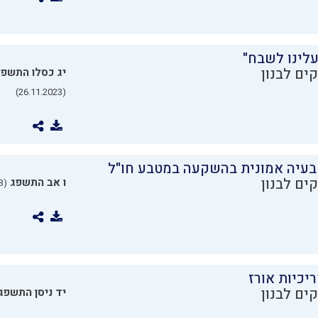
עלינו לשבח"
ים לבנון
יג כסלו התשפ
(26.11.2023)
בעיה אמונית בהשקעה במטבע חו"ל
ים לבנון
ו אב התשפג
(24.07.2023)
יכיות אורז
ים לבנון
יד ניסן התשפג