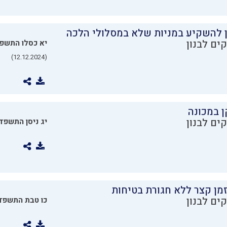
ן להשקיע במניות שלא במסלולי הלכה
ים לבנון
יא כסלו התשפ
(12.12.2024)
ן במכונה
ים לבנון
יג ניסן התשפד
מן קצר ללא חגורת בטיחות
ים לבנון
כו טבת התשפד