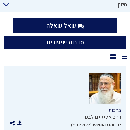
סינון
שאל שאלה
סדרות שיעורים
תצוגת רשימה
תצוגת קוביות
ברכות
הרב אליקים לבנון
יד תמוז התשפו
(29.06.2026)