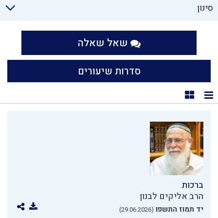
סינון
שאל שאלה
סדרות שיעורים
תצוגת רשימה
תצוגת קוביות
ברכות
הרב אליקים לבנון
יד תמוז התשפו
(29.06.2026)