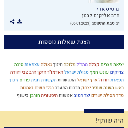
כרטיס אדי
הרב אליקים לבנון
יג טבת התשפג
(06.01.2023)
הצגת שאלות נוספות
יציאת מצרים
קבלה
מהר"ל
מלוכה
חינוך
גאולה
עצמאות
סיבה
צדיקים
עונש
חמץ
סגולת ישראל
האדמו"ר הזקן
הרב צבי יהודה
תפארת
רוח ה'
ארץ ישראל
התקשרות
תקשורת זוגית
פרדס
זיכוך
ראש השנה
שופר
יצחק
תרבות המערב
רגלי משיח
נאמנות
סדר מסילת ישרים
יצר הטוב
אנושות
היסטוריה
חורבן
כישוף
צניעות
ביאור חובת האדם בעולמו
המן
סבלנות
ההמון
עבודת המקדש
יעקב
תרומות ומעשרות
לימוד תורה
אירוסין
יצר הרע
ברית מילה
תושב"ע
תיקון חצות
חומרות יתירות
עבודת ה'
היה שותף!
ריה"ל
נס
ברכות
אמת
ניצול הכוחות
פרוזדור
כוזרי
עלייה לארץ