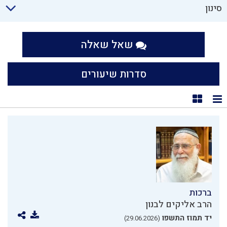
סינון
שאל שאלה
סדרות שיעורים
תצוגת רשימה
תצוגת קוביות
ברכות
הרב אליקים לבנון
יד תמוז התשפו
(29.06.2026)