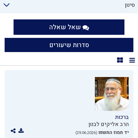
סינון
שאל שאלה
סדרות שיעורים
תצוגת רשימה
תצוגת קוביות
ברכות
הרב אליקים לבנון
יד תמוז התשפו
(29.06.2026)