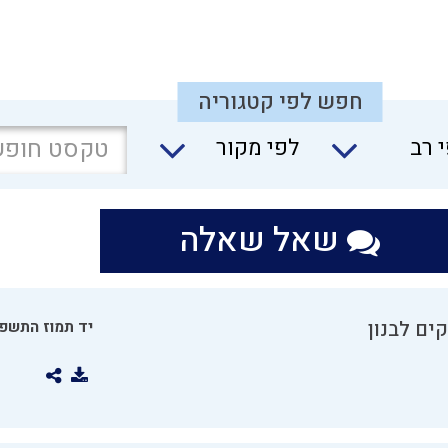
חפש לפי קטגוריה
 רב
לפי מקור
שאל שאלה
ים לבנון
יד תמוז התשפו