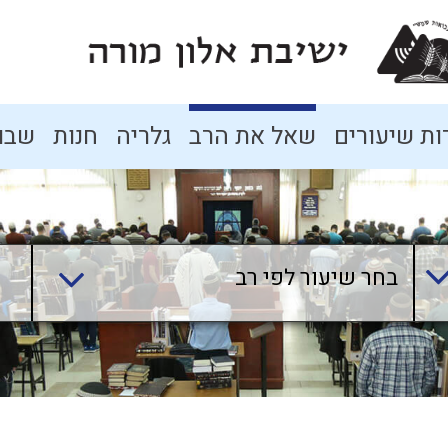
ת שיעורים
שאל את הרב
גלריה
חנות
שבו
בחר שיעור לפי רב