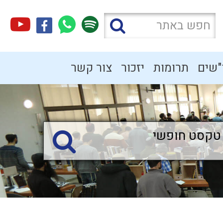
"שים
תרומות
יזכור
צור קשר