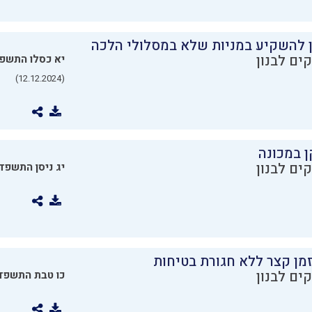
ן להשקיע במניות שלא במסלולי הלכה
ים לבנון
יא כסלו התשפ
(12.12.2024)
ן במכונה
ים לבנון
יג ניסן התשפד
מן קצר ללא חגורת בטיחות
ים לבנון
כו טבת התשפד