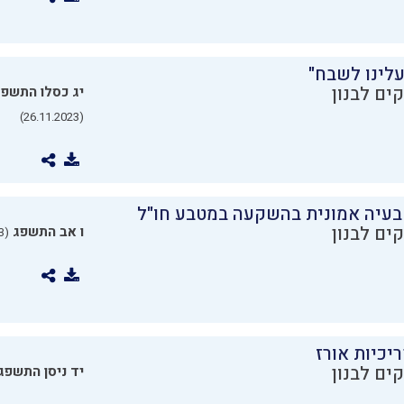
עלינו לשבח"
ים לבנון
יג כסלו התשפ
(26.11.2023)
בעיה אמונית בהשקעה במטבע חו"ל
ים לבנון
ו אב התשפג
(24.07.2023)
יכיות אורז
ים לבנון
יד ניסן התשפג