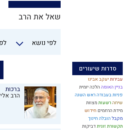
שאל את הרב
לפי נושא
לפי
סדרות שיעורים
עבירות
יעקב אבינו
בניין האומה
הלכה יומית
ברכות
פניות בעבודה
ראש השנה
הרב אליק
שיחה
רשעות
מצוות
מידת הרחמים
חידוש
מקבל
הובלה
חינוך
תקשורת זוגית
דביקות