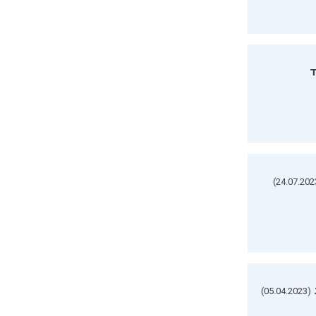
ד
(05.04.2023)