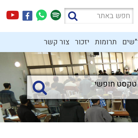
"שים
תרומות
יזכור
צור קשר