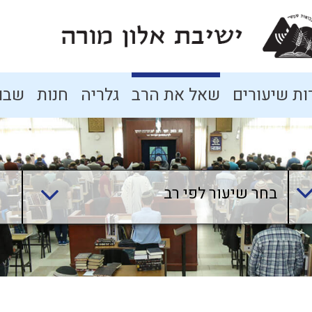
ת שיעורים
שאל את הרב
גלריה
חנות
שבו
בחר שיעור לפי רב