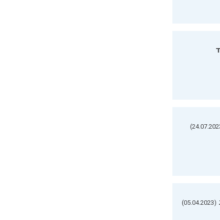
ד
(05.04.2023)