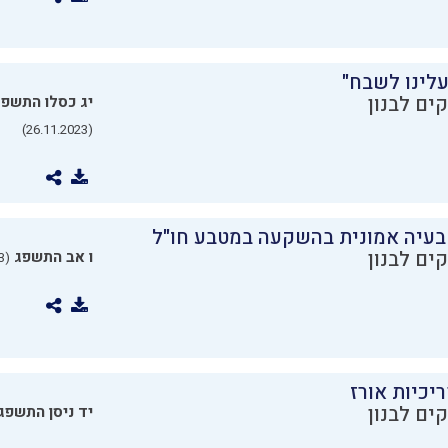
עלינו לשבח"
ים לבנון
יג כסלו התשפ
(26.11.2023)
בעיה אמונית בהשקעה במטבע חו"ל
ים לבנון
ו אב התשפג
(24.07.2023)
יכיות אורז
ים לבנון
יד ניסן התשפג