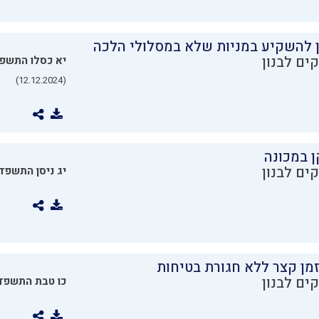
ן להשקיע במניות שלא במסלולי הלכה
ים לבנון
יא כסלו התשפ
(12.12.2024)
ן במכונה
ים לבנון
יג ניסן התשפד
מן קצר ללא חגורת בטיחות
ים לבנון
כו טבת התשפד