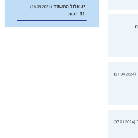
יג אלול התשפד
(16.09.2024)
31 דקות
ה
(21.04.2024)
(07.01.2024)