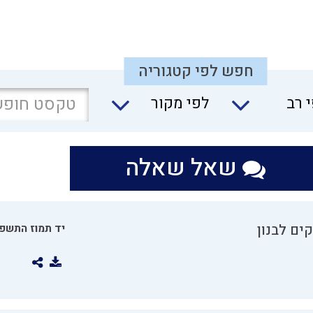
חפש לפי קטגוריה
 רב
לפי מקור
שאל שאלה
ים לבנון
יד תמוז התשפו