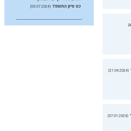
כט סיון התשפד
(05.07.2024)
ה
(21.04.2024)
(07.01.2024)