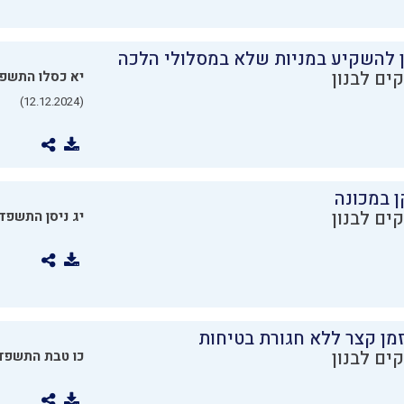
ן להשקיע במניות שלא במסלולי הלכה
ים לבנון
יא כסלו התשפ
(12.12.2024)
ן במכונה
ים לבנון
יג ניסן התשפד
מן קצר ללא חגורת בטיחות
ים לבנון
כו טבת התשפד