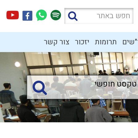
"שים
תרומות
יזכור
צור קשר