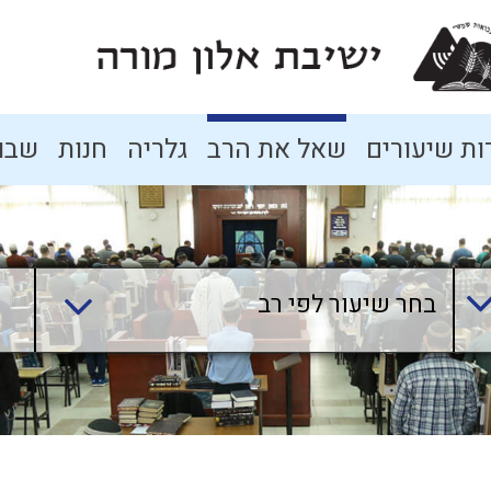
ת שיעורים
שאל את הרב
גלריה
חנות
שבו
בחר שיעור לפי רב