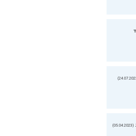
ד
(05.04.2023)