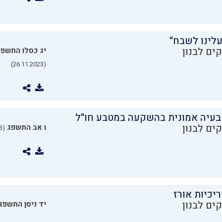
עלינו לשבח"
ים לבנון
יג כסלו התשפ
(26.11.2023)
בעיה אמונית בהשקעה במטבע חו"ל
ים לבנון
ו אב התשפג
(24.07.2023)
יכיות אורז
ים לבנון
יד ניסן התשפג