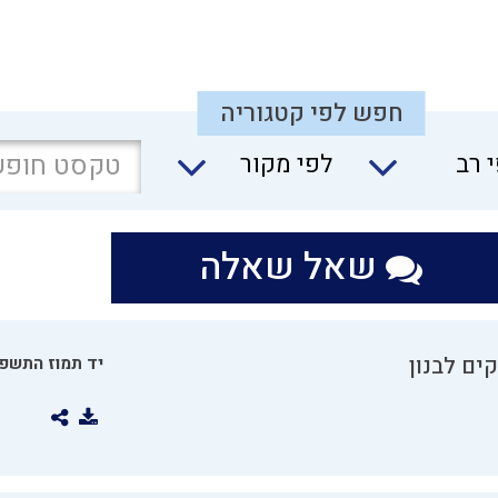
חפש לפי קטגוריה
 רב
לפי מקור
שאל שאלה
ים לבנון
יד תמוז התשפו