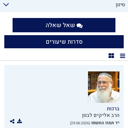
סינון
שאל שאלה
סדרות שיעורים
תצוגת רשימה
תצוגת קוביות
ברכות
הרב אליקים לבנון
יד תמוז התשפו
(29.06.2026)