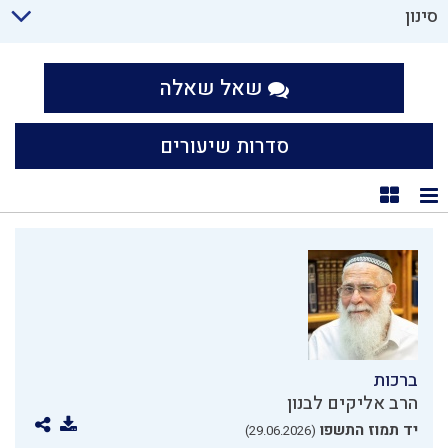
סינון
שאל שאלה
סדרות שיעורים
תצוגת רשימה
תצוגת קוביות
ברכות
הרב אליקים לבנון
יד תמוז התשפו
(29.06.2026)