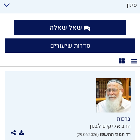
סינון
שאל שאלה
סדרות שיעורים
תצוגת רשימה
תצוגת קוביות
ברכות
הרב אליקים לבנון
יד תמוז התשפו
(29.06.2026)