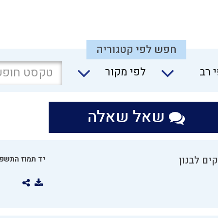
חפש לפי קטגוריה
 רב
לפי מקור
שאל שאלה
ים לבנון
יד תמוז התשפו