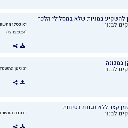
ן להשקיע במניות שלא במסלולי הלכה
ים לבנון
יא כסלו התשפ
(12.12.2024)
ן במכונה
ים לבנון
יג ניסן התשפד
מן קצר ללא חגורת בטיחות
ים לבנון
כו טבת התשפד