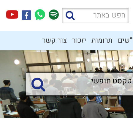
"שים
תרומות
יזכור
צור קשר