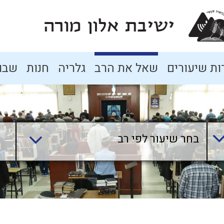
ת שיעורים
שאל את הרב
גלריה
חנות
שבו
בחר שיעור לפי רב