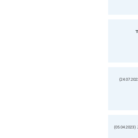
ד
(05.04.2023)