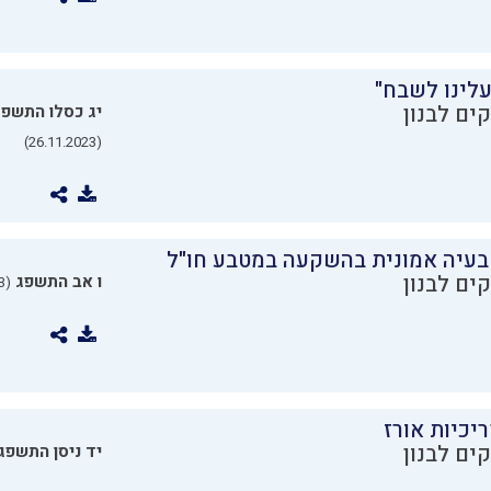
עלינו לשבח"
ים לבנון
יג כסלו התשפ
(26.11.2023)
בעיה אמונית בהשקעה במטבע חו"ל
ים לבנון
ו אב התשפג
(24.07.2023)
יכיות אורז
ים לבנון
יד ניסן התשפג