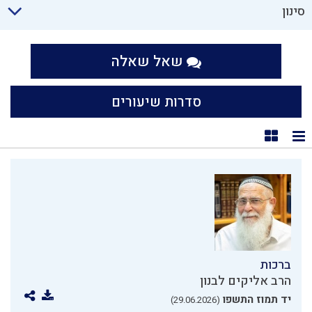
סינון
שאל שאלה
סדרות שיעורים
תצוגת רשימה
תצוגת קוביות
ברכות
הרב אליקים לבנון
יד תמוז התשפו
(29.06.2026)