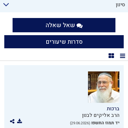
סינון
שאל שאלה
סדרות שיעורים
תצוגת רשימה
תצוגת קוביות
ברכות
הרב אליקים לבנון
יד תמוז התשפו
(29.06.2026)