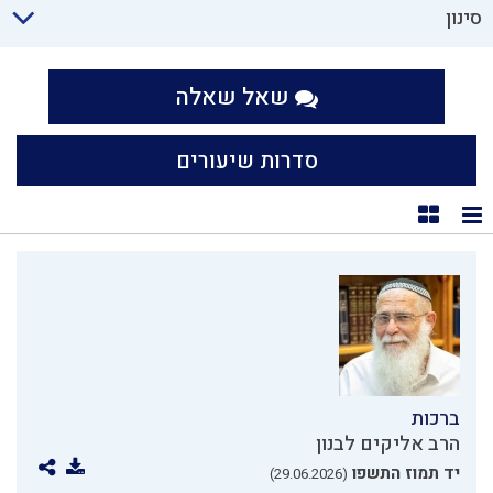
סינון
שאל שאלה
סדרות שיעורים
תצוגת רשימה
תצוגת קוביות
ברכות
הרב אליקים לבנון
יד תמוז התשפו
(29.06.2026)