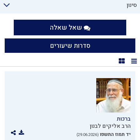
סינון
שאל שאלה
סדרות שיעורים
תצוגת רשימה
תצוגת קוביות
ברכות
הרב אליקים לבנון
יד תמוז התשפו
(29.06.2026)