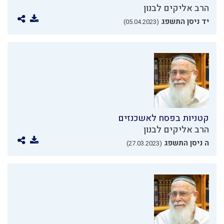
הרב אליקים לבנון
יד ניסן התשפג
(05.04.2023)
קטניות בפסח לאשכנזים
הרב אליקים לבנון
ה ניסן התשפג
(27.03.2023)