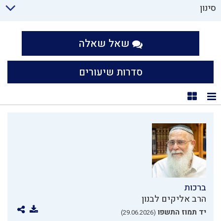
סינון
שאל שאלה
סדרות שיעורים
תצוגת רשימה
תצוגת קוביות
ברכות
הרב אליקים לבנון
יד תמוז התשפו
(29.06.2026)